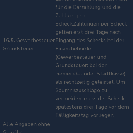
für die Barzahlung und die
Zahlung per
Scheck.Zahlungen per Scheck
gelten erst drei Tage nach
16.5.
Gewerbesteuer
Eingang des Schecks bei der
Grundsteuer
Finanzbehörde
(Gewerbesteuer und
Grundsteuer: bei der
Gemeinde- oder Stadtkasse)
als rechtzeitig geleistet. Um
Säumniszuschläge zu
vermeiden, muss der Scheck
spätestens drei Tage vor dem
Fälligkeitstag vorliegen.
Alle Angaben ohne
Gewähr