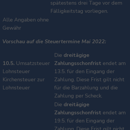
spätestens drei Tage vor dem
Fälligkeitstag vorliegen.
Alle Angaben ohne
Gewähr
Vorschau auf die Steuertermine Mai 2022:
Die
dreitägige
10.5.
Umsatzsteuer
Zahlungsschonfrist
endet am
Lohnsteuer
13.5. für den Eingang der
Kirchensteuer zur
Zahlung. Diese Frist gilt nicht
Lohnsteuer
für die Barzahlung und die
Zahlung per Scheck.
Die
dreitägige
Zahlungsschonfrist
endet am
19.5. für den Eingang der
Zahlung. Diese Frist gilt nicht