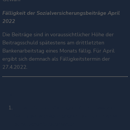
Fälligkeit der Sozialversicherungsbeiträge April
2022
Die Beiträge sind in voraussichtlicher Höhe der
Beitragsschuld spätestens am drittletzten
Bankenarbeitstag eines Monats fällig. Für April
ergibt sich demnach als Fälligkeitstermin der
27.4.2022.
Inhalt:
Für alle Steuerpflichtigen: Zum Erlass von
Säumniszuschlägen gegenüber einem an sich
pünktlichen Steuerzahler