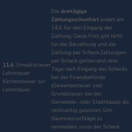
Die
dreitägige
Zahlungsschonfrist
endet am
14.4. für den Eingang der
Zahlung. Diese Frist gilt nicht
für die Barzahlung und die
Zahlung per Scheck.Zahlungen
per Scheck gelten erst drei
11.4.
Umsatzsteuer
Tage nach Eingang des Schecks
Lohnsteuer
bei der Finanzbehörde
Kirchensteuer zur
(Gewerbesteuer und
Lohnsteuer
Grundsteuer: bei der
Gemeinde- oder Stadtkasse) als
rechtzeitig geleistet. Um
Säumniszuschläge zu
vermeiden, muss der Scheck