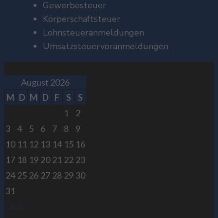
Gewerbesteuer
Körperschaftsteuer
Lohnsteueranmeldungen
Umsatzsteuervoranmeldungen
August 2026
M
D
M
D
F
S
S
1
2
3
4
5
6
7
8
9
10
11
12
13
14
15
16
17
18
19
20
21
22
23
24
25
26
27
28
29
30
31
« Apr.